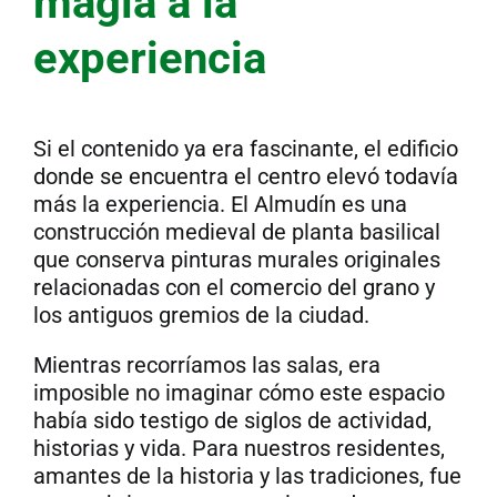
magia a la
experiencia
Si el contenido ya era fascinante, el edificio
donde se encuentra el centro elevó todavía
más la experiencia. El Almudín es una
construcción medieval de planta basilical
que conserva pinturas murales originales
relacionadas con el comercio del grano y
los antiguos gremios de la ciudad.
Mientras recorríamos las salas, era
imposible no imaginar cómo este espacio
había sido testigo de siglos de actividad,
historias y vida. Para nuestros residentes,
amantes de la historia y las tradiciones, fue