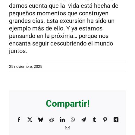
darnos cuenta que la vida está hecha de
pequeños momentos que construyen
grandes días. Esta excursión ha sido un
ejemplo más de ello. Y ya estamos
pensando en la próxima… porque nos
encanta seguir descubriendo el mundo
juntos.
25 noviembre, 2025
Compartir!
Facebook
X
Bluesky
Reddit
LinkedIn
WhatsApp
Telegram
Tumblr
Pinterest
Xing
Correo
electrónico