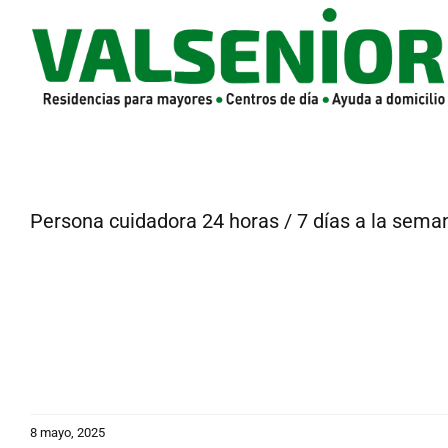
Saltar
al
contenido
Persona cuidadora 24 horas / 7 días a la sema
8 mayo, 2025