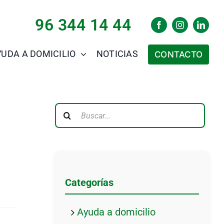
96 344 14 44
YUDA A DOMICILIO
NOTICIAS
CONTACTO
Buscar:
Categorías
Ayuda a domicilio