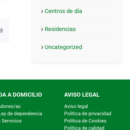
Centros de día
Residencias
g
Correo
electrónico
Uncategorized
DA A DOMICILIO
AVISO LEGAL
adores/as
Aviso legal
Ley de dependencia
Política de privacidad
 Servicios
Política de Cookies
Política de calidad