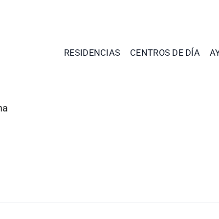
RESIDENCIAS
CENTROS DE DÍA
A
na